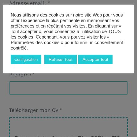
Adresse email :
*
Nous utilisons des cookies sur notre site Web pour vous
offrir l'expérience la plus pertinente en mémorisant vos
préférences et en répétant vos visites. En cliquant sur «
Tout accepter », vous consentez à l'utilisation de TOUS
les cookies. Cependant, vous pouvez visiter les «
Numéro de téléphone :
*
Paramètres des cookies » pour fournir un consentement
contrôlé.
Refuser tout
Accepter tout
Configuration
Prénom :
*
Télécharger mon CV
*