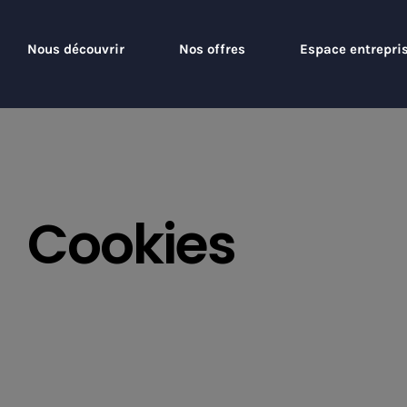
Passer
au
Nous découvrir
Nos offres
Espace entrepri
contenu
Cookies