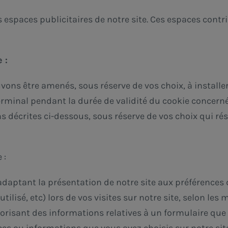
s espaces publicitaires de notre site. Ces espaces con
 :
vons être amenés, sous réserve de vos choix, à installe
erminal pendant la durée de validité du cookie concerné
s décrites ci-dessous, sous réserve de vos choix qui rés
 :
en adaptant la présentation de notre site aux préférences
ilisé, etc) lors de vos visites sur notre site, selon les m
risant des informations relatives à un formulaire que v