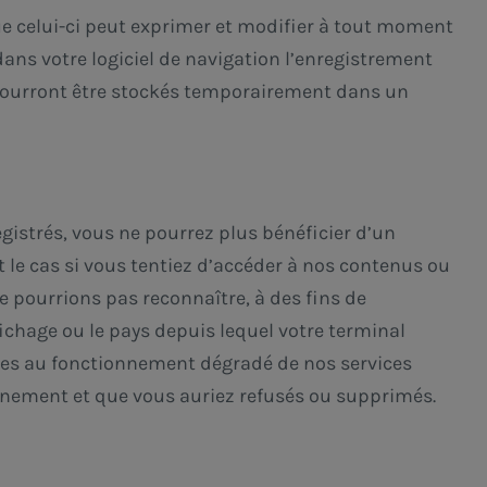
ue celui-ci peut exprimer et modifier à tout moment
 dans votre logiciel de navigation l’enregistrement
 pourront être stockés temporairement dans un
gistrés, vous ne pourrez plus bénéficier d’un
t le cas si vous tentiez d’accéder à nos contenus ou
ne pourrions pas reconnaître, à des fins de
fichage ou le pays depuis lequel votre terminal
iées au fonctionnement dégradé de nos services
ionnement et que vous auriez refusés ou supprimés.