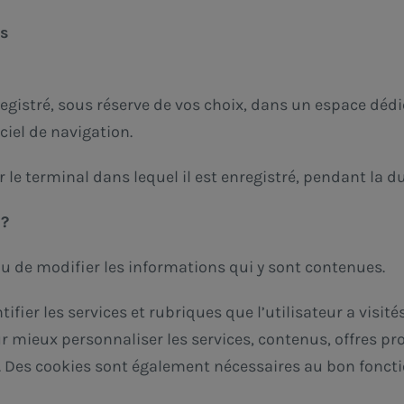
es
registré, sous réserve de vos choix, dans un espace dédi
ciel de navigation.
 le terminal dans lequel il est enregistré, pendant la du
 ?
 ou de modifier les informations qui y sont contenues.
ntifier les services et rubriques que l’utilisateur a vi
ur mieux personnaliser les services, contenus, offres p
site. Des cookies sont également nécessaires au bon fon