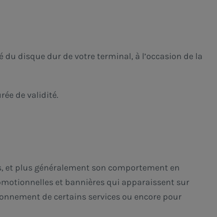
é du disque dur de votre terminal, à l’occasion de la
rée de validité.
sités, et plus généralement son comportement en
romotionnelles et bannières qui apparaissent sur
ctionnement de certains services ou encore pour