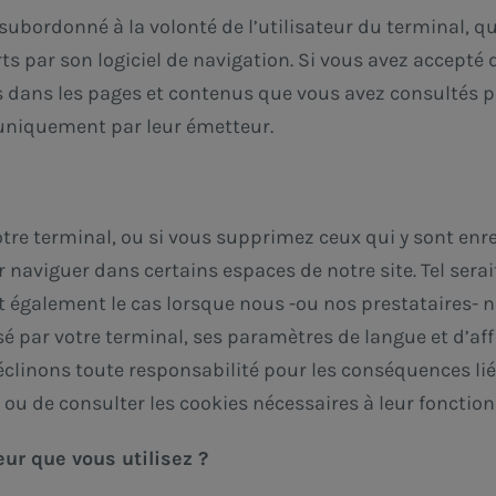
subordonné à la volonté de l’utilisateur du terminal, q
erts par son logiciel de navigation. Si vous avez accepté
rés dans les pages et contenus que vous avez consultés
s uniquement par leur émetteur.
tre terminal, ou si vous supprimez ceux qui y sont enre
naviguer dans certains espaces de notre site. Tel serai
ait également le cas lorsque nous -ou nos prestataires- 
isé par votre terminal, ses paramètres de langue et d’af
éclinons toute responsabilité pour les conséquences l
r ou de consulter les cookies nécessaires à leur fonct
ur que vous utilisez ?