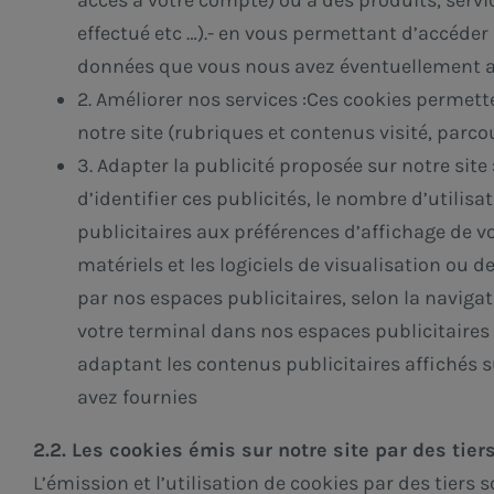
accès à votre compte) ou à des produits, servi
effectué etc …).- en vous permettant d’accéder 
données que vous nous avez éventuellement a
2. Améliorer nos services :Ces cookies permett
notre site (rubriques et contenus visité, parcou
3. Adapter la publicité proposée sur notre site
d’identifier ces publicités, le nombre d’utilis
publicitaires aux préférences d’affichage de vot
matériels et les logiciels de visualisation ou 
par nos espaces publicitaires, selon la navigat
votre terminal dans nos espaces publicitaires
adaptant les contenus publicitaires affichés 
avez fournies
2.2. Les cookies émis sur notre site par des tier
L’émission et l’utilisation de cookies par des tiers