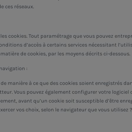
e ces réseaux.
er les cookies. Tout paramétrage que vous pouvez entrep
onditions d’accès à certains services nécessitant l’utili
atière de cookies, par les moyens décrits ci-dessous.
 navigation :
 de manière à ce que des cookies soient enregistrés dans
tteur. Vous pouvez également configurer votre logiciel
ement, avant qu’un cookie soit susceptible d’être enreg
rcer vos choix, selon le navigateur que vous utilisez ?