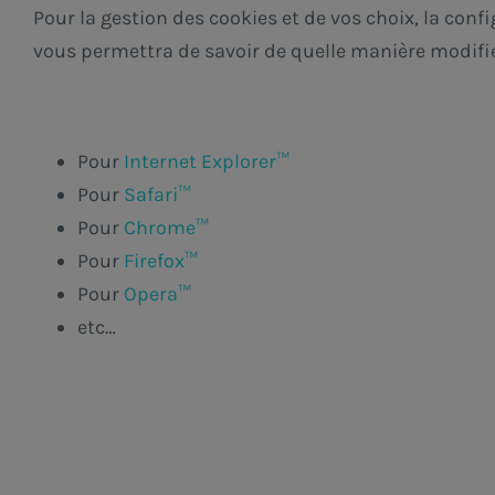
Pour la gestion des cookies et de vos choix, la conf
vous permettra de savoir de quelle manière modifie
Pour
Internet Explorer™
Pour
Safari™
Pour
Chrome™
Pour
Firefox™
Pour
Opera™
etc…