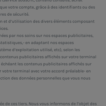
e (service souscrit, contenu consulté, achat
s que votre compte, grâce à des identifiants ou des
es de sécurité.
on et d’utilisation des divers éléments composant
ices.
chées par nos soins sur nos espaces publicitaires,
s statistiques,- en adaptant nos espaces
tème d’exploitation utilisé, etc), selon les
 contenus publicitaires affichés sur votre terminal
s échéant les contenus publicitaires affichés sur
 votre terminal avec votre accord préalable- en
onction des données personnelles que vous nous
vée de ces tiers. Nous vous informons de l’objet des