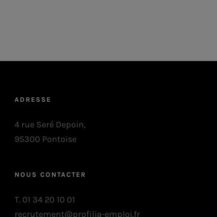
ADRESSE
4 rue Seré Depoin,
95300 Pontoise
NOUS CONTACTER
T. 01 34 20 10 01
recrutement@profilia-emploi.fr