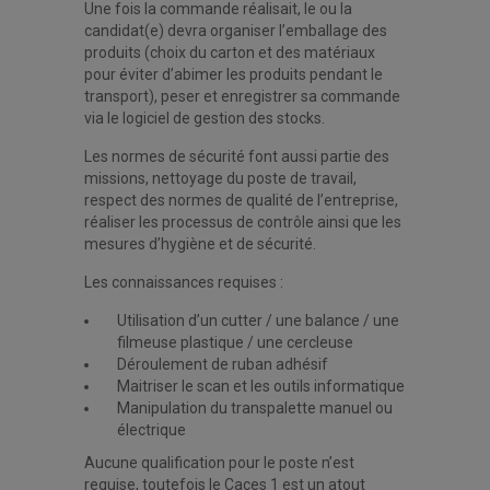
Une fois la commande réalisait, le ou la
candidat(e) devra organiser l’emballage des
produits (choix du carton et des matériaux
pour éviter d’abimer les produits pendant le
transport), peser et enregistrer sa commande
via le logiciel de gestion des stocks.
Les normes de sécurité font aussi partie des
missions, nettoyage du poste de travail,
respect des normes de qualité de l’entreprise,
réaliser les processus de contrôle ainsi que les
mesures d’hygiène et de sécurité.
Les connaissances requises :
Utilisation d’un cutter / une balance / une
filmeuse plastique / une cercleuse
Déroulement de ruban adhésif
Maitriser le scan et les outils informatique
Manipulation du transpalette manuel ou
électrique
Aucune qualification pour le poste n’est
requise, toutefois le Caces 1 est un atout