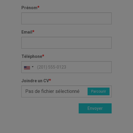
*
Prénom
*
Email
*
Téléphone
*
Joindre un CV
Pas de fichier sélectionné
Parcourir
Envoyer