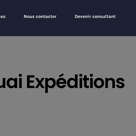
ses
Nous contacter
Devenir consultant
ai Expéditions