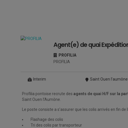
Agent(e) de quai Expéditio
PROFILIA
PROFILIA
Interim
Saint Ouen l’aumône
Profilia pontoise recrute des
agents de quai H/F sur la par
Saint Ouen l’Aumône.
Le poste consiste a s’assurer que les colis arrivés en fin de
Flashage des colis
Tri des colis par transporteur