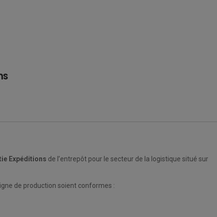
ns
tie Expéditions
de l’entrepôt pour le secteur de la logistique situé sur
 ligne de production soient conformes :