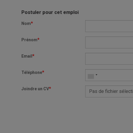
Postuler pour cet emploi
*
Nom
*
Prénom
*
Email
*
Téléphone
*
Joindre un CV
Pas de fichier sélect