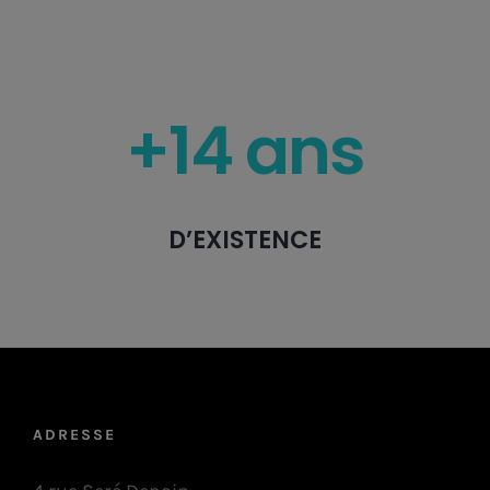
+14 ans
D’EXISTENCE
ADRESSE