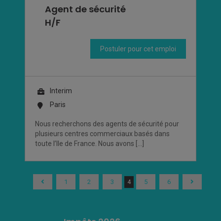
Agent de sécurité
H/F
Postuler pour cet emploi
Interim
Paris
Nous recherchons des agents de sécurité pour
plusieurs centres commerciaux basés dans
toute l’Ile de France. Nous avons […]
1
2
3
4
5
6