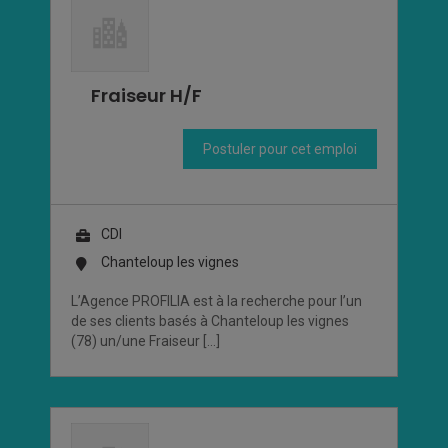
Fraiseur H/F
Postuler pour cet emploi
CDI
Chanteloup les vignes
L’Agence PROFILIA est à la recherche pour l’un
de ses clients basés à Chanteloup les vignes
(78) un/une Fraiseur […]