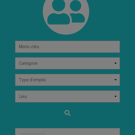
Mots-
clés