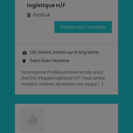
logistique H/F
PROFILIA
Postuler pour cet emploi
CDI, Interim, Intérim sur le long terme
Saint Ouen l’aumône
Votre agence Profilia pontoise recrute un(e)
chef(fe) d’équipe logistique H/F ! Vous aimez
encadrer, motiver, dynamiser une équipe […]