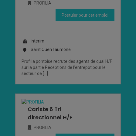
PROFILIA
Postuler pour cet emploi
Interim
Saint Ouen l’aumône
Profilia pontoise recrute des agents de quai H/F
sur la partie Réceptions de l’entrepôt pour le
secteur de […]
Cariste 6 Tri
directionnel H/F
PROFILIA