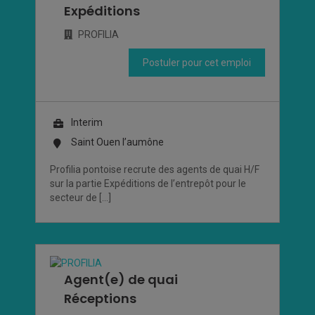
Expéditions
PROFILIA
Postuler pour cet emploi
Interim
Saint Ouen l’aumône
Profilia pontoise recrute des agents de quai H/F
sur la partie Expéditions de l’entrepôt pour le
secteur de […]
Agent(e) de quai
Réceptions