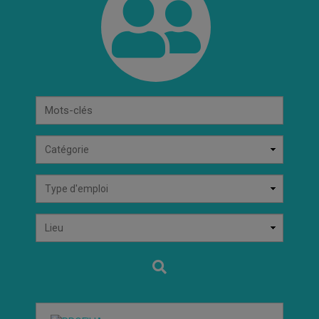
Mots-
clés