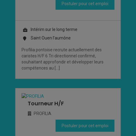
Postuler pour cet emploi
Intérim sur le long terme
Saint Ouen l’aumône
Profilia pontoise recrute actuellement des
caristes H/F 6 Tri directionnel confirmé,
souhaitant approfondir et développer leurs
compétences au […]
Tourneur H/F
PROFILIA
Postuler pour cet emploi