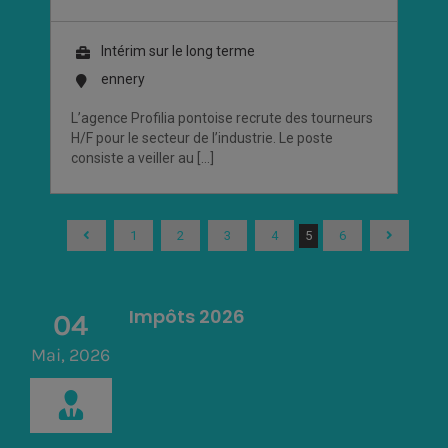
Intérim sur le long terme
ennery
L’agence Profilia pontoise recrute des tourneurs
H/F pour le secteur de l’industrie. Le poste
consiste a veiller au […]
1
2
3
4
5
6
Impôts 2026
04
Mai, 2026