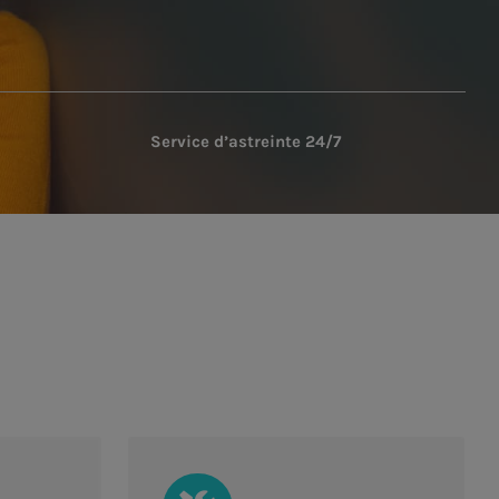
Service d’astreinte 24/7