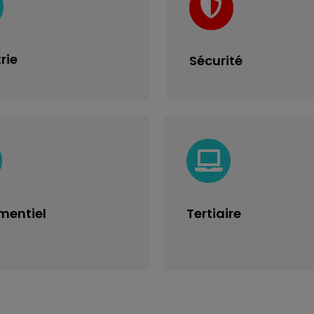
rie
Sécurité
mentiel
Tertiaire