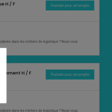
e H / F
Postuler pour cet emploi
ialisée dans les métiers de logistique ? Nous vous
nnement H / F
Postuler pour cet emploi
ialisée dans les métiers de logistique ? Nous vous