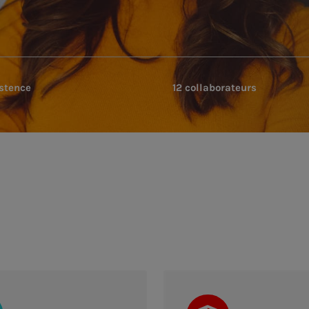
istence
12 collaborateurs