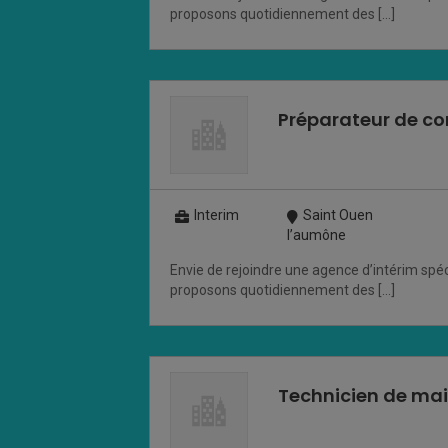
proposons quotidiennement des […]
Préparateur de c
Interim
Saint Ouen
l’aumône
Envie de rejoindre une agence d’intérim spéc
proposons quotidiennement des […]
Technicien de ma