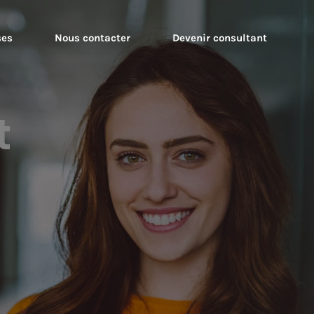
ses
Nous contacter
Devenir consultant
t