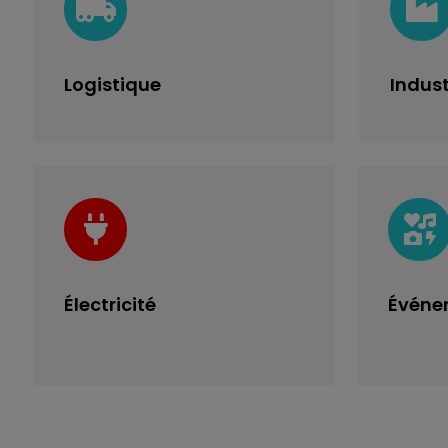
Logistique
Indust
Électricité
Événe