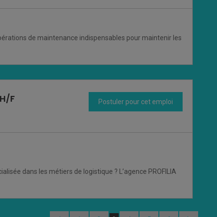
pérations de maintenance indispensables pour maintenir les
 H/F
Postuler pour cet emploi
ialisée dans les métiers de logistique ? L’agence PROFILIA