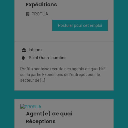
Expéditions
PROFILIA
Postuler pour cet emploi
Interim
Saint Ouen l’aumône
Profilia pontoise recrute des agents de quai H/F
sur la partie Expéditions de l’entrepôt pour le
secteur de […]
Agent(e) de quai
Réceptions