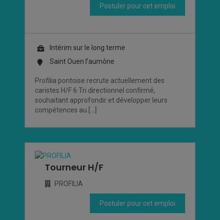
Postuler pour cet emploi
Intérim sur le long terme
Saint Ouen l’aumône
Profilia pontoise recrute actuellement des
caristes H/F 6 Tri directionnel confirmé,
souhaitant approfondir et développer leurs
compétences au […]
Tourneur H/F
PROFILIA
Postuler pour cet emploi