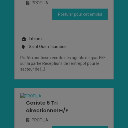
PROFILIA
Postuler pour cet emploi
Interim
Saint Ouen l’aumône
Profilia pontoise recrute des agents de quai H/F
sur la partie Réceptions de l’entrepôt pour le
secteur de […]
Cariste 6 Tri
directionnel H/F
PROFILIA