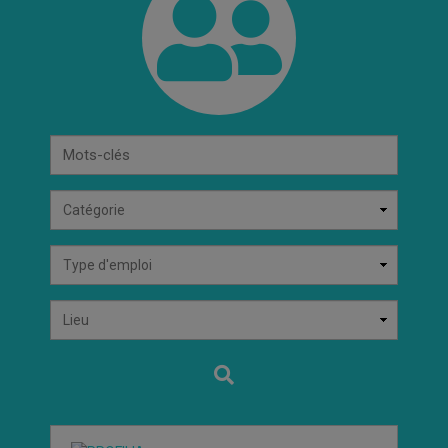
Mots-
clés