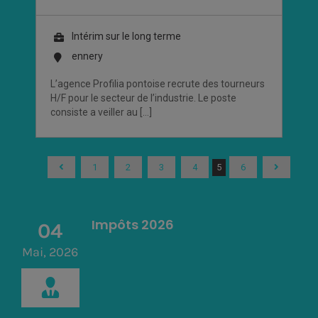
Intérim sur le long terme
ennery
L’agence Profilia pontoise recrute des tourneurs
H/F pour le secteur de l’industrie. Le poste
consiste a veiller au […]
1
2
3
4
5
6
Impôts 2026
04
Mai, 2026